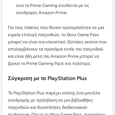
ενώ το Prime Gaming συνδέεται με τις
συνδρομές Amazon Prime.
Για τους παίκτες που δίνουν προτεραιότητα σε μια
ευρεία επιλογή παιχνιδιών, το Xbox Game Pass
μπορεί να είναι πιο ελκυστικό. Ωστόσο, εκείνοι που
απολαμβάνουν τα προνόμια εντός του παιχνιδιού
και είναι ήδη μέλη του Amazon Prime μπορεί να
βρουν το Prime Gaming Pack πιο πολύτιμο.
Σύγκριση με το PlayStation Plus
Το PlayStation Plus παρέχει επίσης ένα μοντέλο
συνδρομής με πρόσβαση σε μια βιβλιοθήκη
παιχνιδιών και δυνατότητες διαδικτυακού
multiplayer. Όπως το Xbox Game Pass, προσφέρει