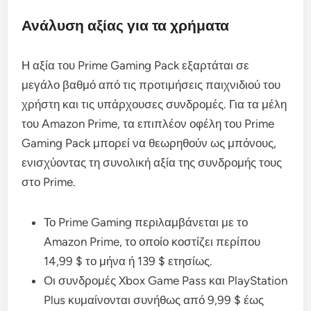
Ανάλυση αξίας για τα χρήματα
Η αξία του Prime Gaming Pack εξαρτάται σε
μεγάλο βαθμό από τις προτιμήσεις παιχνιδιού του
χρήστη και τις υπάρχουσες συνδρομές. Για τα μέλη
του Amazon Prime, τα επιπλέον οφέλη του Prime
Gaming Pack μπορεί να θεωρηθούν ως μπόνους,
ενισχύοντας τη συνολική αξία της συνδρομής τους
στο Prime.
Το Prime Gaming περιλαμβάνεται με το
Amazon Prime, το οποίο κοστίζει περίπου
14,99 $ το μήνα ή 139 $ ετησίως.
Οι συνδρομές Xbox Game Pass και PlayStation
Plus κυμαίνονται συνήθως από 9,99 $ έως