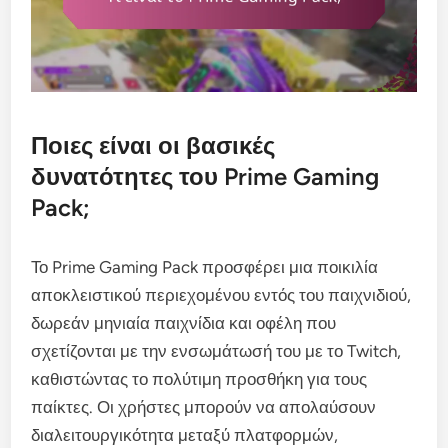
Ποιες είναι οι βασικές
δυνατότητες του Prime Gaming
Pack;
Το Prime Gaming Pack προσφέρει μια ποικιλία
αποκλειστικού περιεχομένου εντός του παιχνιδιού,
δωρεάν μηνιαία παιχνίδια και οφέλη που
σχετίζονται με την ενσωμάτωσή του με το Twitch,
καθιστώντας το πολύτιμη προσθήκη για τους
παίκτες. Οι χρήστες μπορούν να απολαύσουν
διαλειτουργικότητα μεταξύ πλατφορμών,