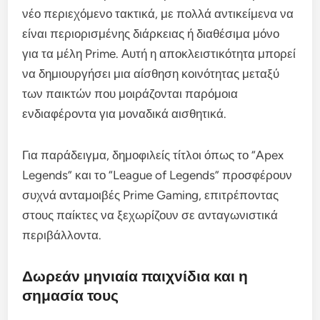
νέο περιεχόμενο τακτικά, με πολλά αντικείμενα να
είναι περιορισμένης διάρκειας ή διαθέσιμα μόνο
για τα μέλη Prime. Αυτή η αποκλειστικότητα μπορεί
να δημιουργήσει μια αίσθηση κοινότητας μεταξύ
των παικτών που μοιράζονται παρόμοια
ενδιαφέροντα για μοναδικά αισθητικά.
Για παράδειγμα, δημοφιλείς τίτλοι όπως το “Apex
Legends” και το “League of Legends” προσφέρουν
συχνά ανταμοιβές Prime Gaming, επιτρέποντας
στους παίκτες να ξεχωρίζουν σε ανταγωνιστικά
περιβάλλοντα.
Δωρεάν μηνιαία παιχνίδια και η
σημασία τους