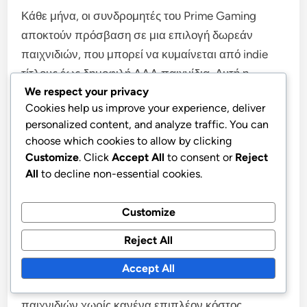
Κάθε μήνα, οι συνδρομητές του Prime Gaming
αποκτούν πρόσβαση σε μια επιλογή δωρεάν
παιχνιδιών, που μπορεί να κυμαίνεται από indie
τίτλους έως δημοφιλή AAA παιχνίδια. Αυτή η
We respect your privacy
δυνατότητα προσθέτει όχι μόνο αξία στη συνδρομή
Cookies help us improve your experience, deliver
αλλά και ενθαρρύνει τους χρήστες να
personalized content, and analyze traffic. You can
εξερευνήσουν νέα είδη και τίτλους που μπορεί να
choose which cookies to allow by clicking
μην είχαν αγοράσει διαφορετικά.
Customize
. Click
Accept All
to consent or
Reject
All
to decline non-essential cookies.
Αυτά τα δωρεάν παιχνίδια συνήθως παραμένουν
διαθέσιμα για περιορισμένο χρονικό διάστημα,
Customize
οπότε οι χρήστες θα πρέπει να ελέγχουν τακτικά
Reject All
τις προσφορές για να μεγιστοποιήσουν τα οφέλη
τους. Κατά τη διάρκεια ενός έτους, οι συνδρομητές
Accept All
μπορούν να συγκεντρώσουν μια ποικιλία
παιχνιδιών χωρίς κανένα επιπλέον κόστος.