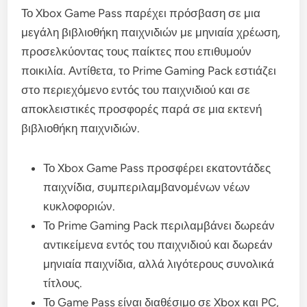
Το Xbox Game Pass παρέχει πρόσβαση σε μια
μεγάλη βιβλιοθήκη παιχνιδιών με μηνιαία χρέωση,
προσελκύοντας τους παίκτες που επιθυμούν
ποικιλία. Αντίθετα, το Prime Gaming Pack εστιάζει
στο περιεχόμενο εντός του παιχνιδιού και σε
αποκλειστικές προσφορές παρά σε μια εκτενή
βιβλιοθήκη παιχνιδιών.
Το Xbox Game Pass προσφέρει εκατοντάδες
παιχνίδια, συμπεριλαμβανομένων νέων
κυκλοφοριών.
Το Prime Gaming Pack περιλαμβάνει δωρεάν
αντικείμενα εντός του παιχνιδιού και δωρεάν
μηνιαία παιχνίδια, αλλά λιγότερους συνολικά
τίτλους.
Το Game Pass είναι διαθέσιμο σε Xbox και PC,