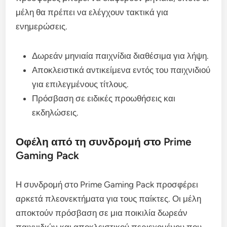
μέλη θα πρέπει να ελέγχουν τακτικά για
ενημερώσεις.
Δωρεάν μηνιαία παιχνίδια διαθέσιμα για λήψη.
Αποκλειστικά αντικείμενα εντός του παιχνιδιού
για επιλεγμένους τίτλους.
Πρόσβαση σε ειδικές προωθήσεις και
εκδηλώσεις.
Οφέλη από τη συνδρομή στο Prime
Gaming Pack
Η συνδρομή στο Prime Gaming Pack προσφέρει
αρκετά πλεονεκτήματα για τους παίκτες. Οι μέλη
αποκτούν πρόσβαση σε μια ποικιλία δωρεάν