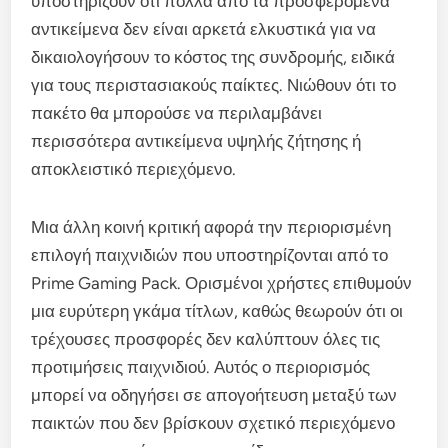
υποστηρίζουν ότι πολλά από τα προσφερόμενα
αντικείμενα δεν είναι αρκετά ελκυστικά για να
δικαιολογήσουν το κόστος της συνδρομής, ειδικά
για τους περιστασιακούς παίκτες. Νιώθουν ότι το
πακέτο θα μπορούσε να περιλαμβάνει
περισσότερα αντικείμενα υψηλής ζήτησης ή
αποκλειστικό περιεχόμενο.
Μια άλλη κοινή κριτική αφορά την περιορισμένη
επιλογή παιχνιδιών που υποστηρίζονται από το
Prime Gaming Pack. Ορισμένοι χρήστες επιθυμούν
μια ευρύτερη γκάμα τίτλων, καθώς θεωρούν ότι οι
τρέχουσες προσφορές δεν καλύπτουν όλες τις
προτιμήσεις παιχνιδιού. Αυτός ο περιορισμός
μπορεί να οδηγήσει σε απογοήτευση μεταξύ των
παικτών που δεν βρίσκουν σχετικό περιεχόμενο