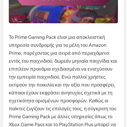
Το Prime Gaming Pack είναι μια αποκλειστική
υπηρεσία συνδρομής για τα μέλη του Amazon
Prime, παρέχοντας μια σειρά από περιεχόμενο
εντός του παιχνιδιού, δωρεάν μηνιαία παιχνίδια και
επιπλέον προνόμια σχεδιασμένα να ενισχύσουν
την εμπειρία παιχνιδιού. Ενώ πολλοί χρήστες
εκτιμούν την ποικιλία και την αξία που προσφέρει,
κάποιοι έχουν εκφράσει ανησυχίες σχετικά με τη
σχετικότητα ορισμένων προσφορών. Καθώς οι
παίκτες ζυγίζουν τις επιλογές τους, η σύγκριση του
Prime Gaming Pack με άλλες υπηρεσίες όπως το
Xbox Game Pass και το PlayStation Plus μπορεί να