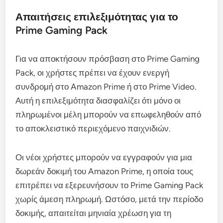
Απαιτήσεις επιλεξιμότητας για το
Prime Gaming Pack
Για να αποκτήσουν πρόσβαση στο Prime Gaming
Pack, οι χρήστες πρέπει να έχουν ενεργή
συνδρομή στο Amazon Prime ή στο Prime Video.
Αυτή η επιλεξιμότητα διασφαλίζει ότι μόνο οι
πληρωμένοι μέλη μπορούν να επωφεληθούν από
το αποκλειστικό περιεχόμενο παιχνιδιών.
Οι νέοι χρήστες μπορούν να εγγραφούν για μια
δωρεάν δοκιμή του Amazon Prime, η οποία τους
επιτρέπει να εξερευνήσουν το Prime Gaming Pack
χωρίς άμεση πληρωμή. Ωστόσο, μετά την περίοδο
δοκιμής, απαιτείται μηνιαία χρέωση για τη