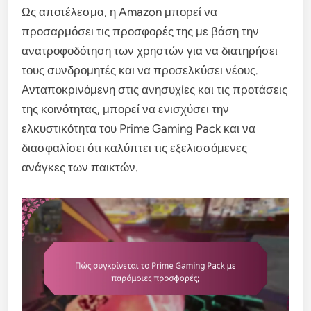
Ως αποτέλεσμα, η Amazon μπορεί να
προσαρμόσει τις προσφορές της με βάση την
ανατροφοδότηση των χρηστών για να διατηρήσει
τους συνδρομητές και να προσελκύσει νέους.
Ανταποκρινόμενη στις ανησυχίες και τις προτάσεις
της κοινότητας, μπορεί να ενισχύσει την
ελκυστικότητα του Prime Gaming Pack και να
διασφαλίσει ότι καλύπτει τις εξελισσόμενες
ανάγκες των παικτών.