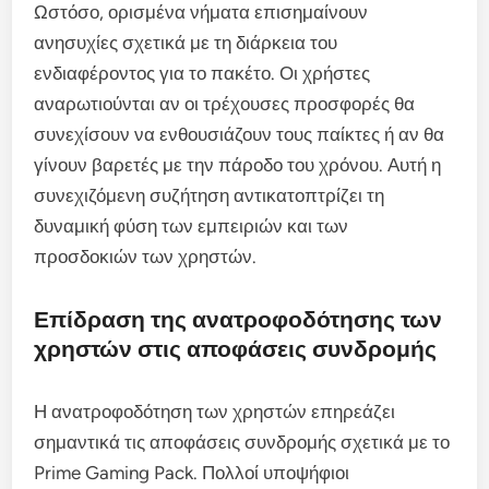
Ωστόσο, ορισμένα νήματα επισημαίνουν
ανησυχίες σχετικά με τη διάρκεια του
ενδιαφέροντος για το πακέτο. Οι χρήστες
αναρωτιούνται αν οι τρέχουσες προσφορές θα
συνεχίσουν να ενθουσιάζουν τους παίκτες ή αν θα
γίνουν βαρετές με την πάροδο του χρόνου. Αυτή η
συνεχιζόμενη συζήτηση αντικατοπτρίζει τη
δυναμική φύση των εμπειριών και των
προσδοκιών των χρηστών.
Επίδραση της ανατροφοδότησης των
χρηστών στις αποφάσεις συνδρομής
Η ανατροφοδότηση των χρηστών επηρεάζει
σημαντικά τις αποφάσεις συνδρομής σχετικά με το
Prime Gaming Pack. Πολλοί υποψήφιοι