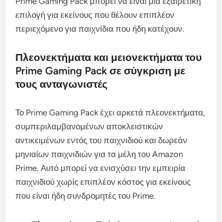
Prime Gaming Pack μπορεί να είναι μια εξαιρετική
επιλογή για εκείνους που θέλουν επιπλέον
περιεχόμενο για παιχνίδια που ήδη κατέχουν.
Πλεονεκτήματα και μειονεκτήματα του
Prime Gaming Pack σε σύγκριση με
τους ανταγωνιστές
Το Prime Gaming Pack έχει αρκετά πλεονεκτήματα,
συμπεριλαμβανομένων αποκλειστικών
αντικειμένων εντός του παιχνιδιού και δωρεάν
μηνιαίων παιχνιδιών για τα μέλη του Amazon
Prime. Αυτό μπορεί να ενισχύσει την εμπειρία
παιχνιδιού χωρίς επιπλέον κόστος για εκείνους
που είναι ήδη συνδρομητές του Prime.