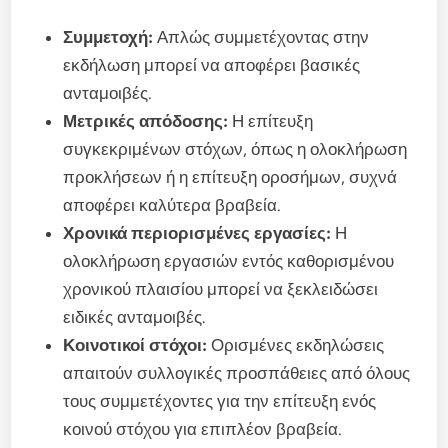
Συμμετοχή:
Απλώς συμμετέχοντας στην
εκδήλωση μπορεί να αποφέρει βασικές
ανταμοιβές.
Μετρικές απόδοσης:
Η επίτευξη
συγκεκριμένων στόχων, όπως η ολοκλήρωση
προκλήσεων ή η επίτευξη οροσήμων, συχνά
αποφέρει καλύτερα βραβεία.
Χρονικά περιορισμένες εργασίες:
Η
ολοκλήρωση εργασιών εντός καθορισμένου
χρονικού πλαισίου μπορεί να ξεκλειδώσει
ειδικές ανταμοιβές.
Κοινοτικοί στόχοι:
Ορισμένες εκδηλώσεις
απαιτούν συλλογικές προσπάθειες από όλους
τους συμμετέχοντες για την επίτευξη ενός
κοινού στόχου για επιπλέον βραβεία.