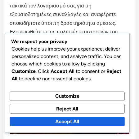
τακτικά τον λογαριασμό σας για μη
εξουσιοδοτημένες συναλλαγές και αναφέρετε
οποιαδήποτε ύποπτη δραστηριότητα αμέσως.
Εξοικειωθείτε με τις πολιτικές επιστροφών του
λιανοπωλητή και τη διαθεσιμότητα υποστήριξης
We respect your privacy
Cookies help us improve your experience, deliver
πελατών για να προετοιμαστείτε για τυχόν
personalized content, and analyze traffic. You can
προβλήματα που μπορεί να προκύψουν.
choose which cookies to allow by clicking
Customize
. Click
Accept All
to consent or
Reject
All
to decline non-essential cookies.
Customize
Reject All
Accept All