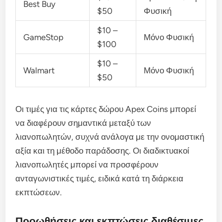
Best Buy
$50
Φυσική
$10 –
GameStop
Μόνο Φυσική
$100
$10 –
Walmart
Μόνο Φυσική
$50
Οι τιμές για τις κάρτες δώρου Apex Coins μπορεί
να διαφέρουν σημαντικά μεταξύ των
λιανοπωλητών, συχνά ανάλογα με την ονομαστική
αξία και τη μέθοδο παράδοσης. Οι διαδικτυακοί
λιανοπωλητές μπορεί να προσφέρουν
ανταγωνιστικές τιμές, ειδικά κατά τη διάρκεια
εκπτώσεων.
Προωθήσεις και εκπτώσεις διαθέσιμες